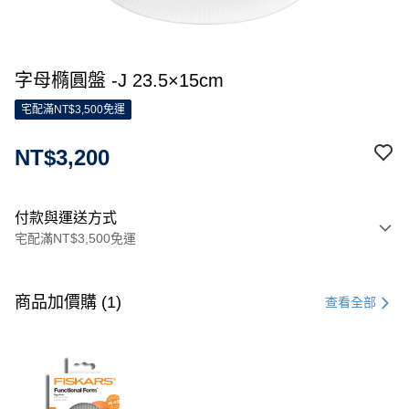
字母橢圓盤 -J 23.5×15cm
宅配滿NT$3,500免運
NT$3,200
付款與運送方式
宅配滿NT$3,500免運
付款方式
信用卡一次付款
商品加價購 (1)
查看全部
信用卡分期付款
3 期 0 利率 每期
NT$1,066
21家銀行
合作金庫商業銀行
第一商業銀行
LINE Pay