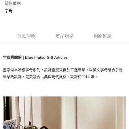
銷售重點
字母
詳細說明
商品規格
相關推薦
字母橢圓盤 | Blue Fluted Gift Articles
皇家哥本哈根字母系列，設計靈感來自於平邊唐草。以英文字母結合手繪
唐草為設計，完美融合古典與現代風格。設計於2014 年。