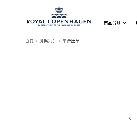
商品分類
首頁
經典系列
平邊唐草