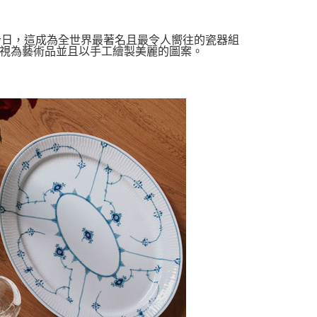
的今日，這成為全世界最著名且最令人嚮往的瓷器組
視為藝術品並且以手工繪製美麗的圖案。