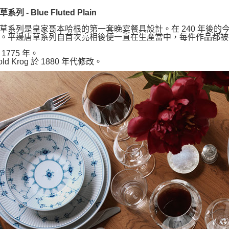
列 - Blue Fluted Plain
草系列是皇家哥本哈根的第一套晚宴餐具設計。在 240 年後
。平邊唐草系列自首次亮相後便一直在生產當中，每件作品都被
1775 年。
old Krog 於 1880 年代修改。