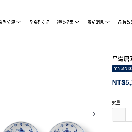
系列分類
全系列商品
禮物提案
最新消息
品牌故
平邊唐草
宅配滿NT$
NT$5,
數量