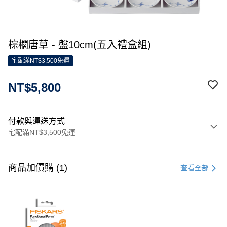
棕櫚唐草 - 盤10cm(五入禮盒組)
宅配滿NT$3,500免運
NT$5,800
付款與運送方式
宅配滿NT$3,500免運
付款方式
信用卡一次付款
商品加價購 (1)
查看全部
信用卡分期付款
3 期 0 利率 每期
NT$1,933
21家銀行
合作金庫商業銀行
第一商業銀行
LINE Pay