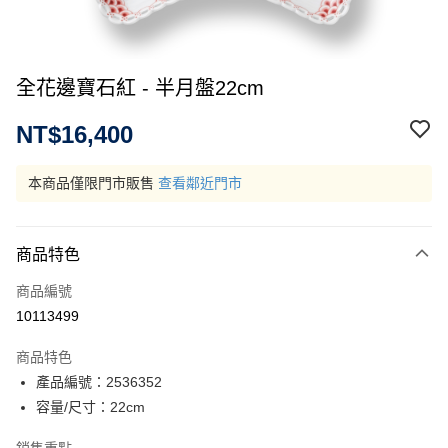
全花邊寶石紅 - 半月盤22cm
NT$16,400
本商品僅限門市販售
查看鄰近門市
商品特色
商品編號
10113499
商品特色
產品編號：2536352
容量/尺寸：22cm