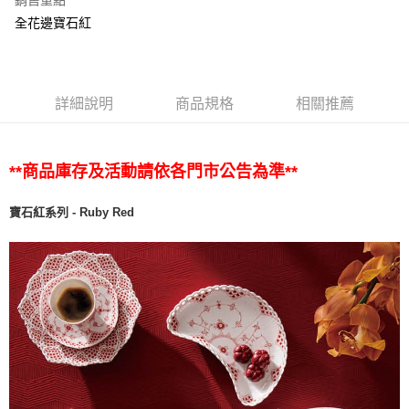
銷售重點
全花邊寶石紅
詳細說明
商品規格
相關推薦
**商品庫存及活動請依各門市公告為準**
寶石紅系列 - Ruby Red