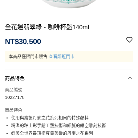
全花邊翡翠綠 - 咖啡杯盤140ml
NT$30,500
本商品僅限門市販售
查看鄰近門市
商品特色
商品編號
10227178
商品特色
使用與繪製丹麥之花系列相同的特殊顏料
精湛的釉上彩手繪工藝技術和細膩的鏤空雕刻技術
媲美全世界最頂極尊貴美譽的丹麥之花系列