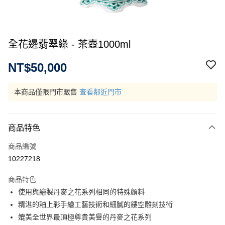
全花邊翡翠綠 - 茶壺1000ml
NT$50,000
本商品僅限門市販售
查看鄰近門市
商品特色
商品編號
10227218
商品特色
使用與繪製丹麥之花系列相同的特殊顏料
精湛的釉上彩手繪工藝技術和細膩的鏤空雕刻技術
媲美全世界最頂極尊貴美譽的丹麥之花系列