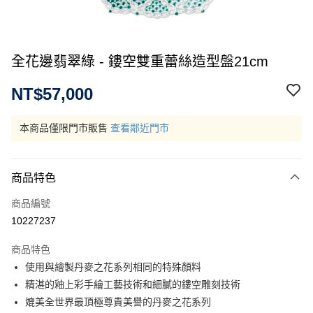
全花邊翡翠綠 - 鏤空雙重蕾絲造型盤21cm
NT$57,000
本商品僅限門市販售
查看鄰近門市
商品特色
商品編號
10227237
商品特色
使用與繪製丹麥之花系列相同的特殊顏料
精湛的釉上彩手繪工藝技術和細膩的鏤空雕刻技術
媲美全世界最頂極尊貴美譽的丹麥之花系列