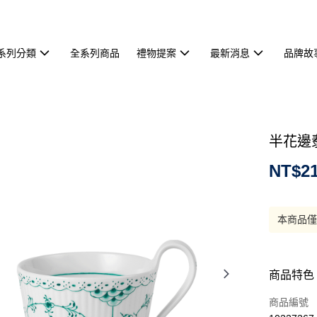
系列分類
全系列商品
禮物提案
最新消息
品牌故
半花邊翡
NT$21
本商品
商品特色
商品編號