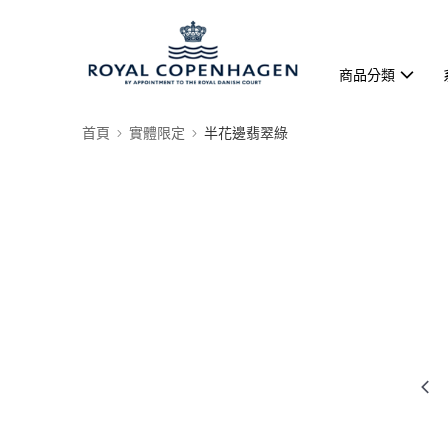
商品分類
首頁
實體限定
半花邊翡翠綠