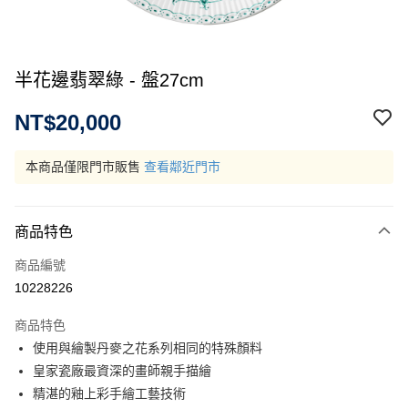
半花邊翡翠綠 - 盤27cm
NT$20,000
本商品僅限門市販售
查看鄰近門市
商品特色
商品編號
10228226
商品特色
使用與繪製丹麥之花系列相同的特殊顏料
皇家瓷廠最資深的畫師親手描繪
精湛的釉上彩手繪工藝技術