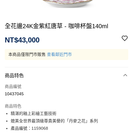
全花邊24K金紫紅唐草 - 咖啡杯盤140ml
NT$43,000
本商品僅限門市販售
查看鄰近門市
商品特色
商品編號
10437045
商品特色
精湛的釉上彩繪工藝技術
媲美全世界最頂級尊貴美譽的「丹麥之花」系列
產品編號：1159068