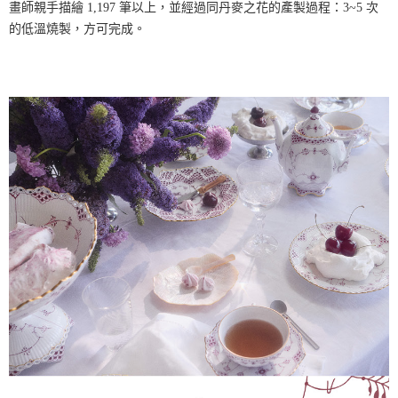
畫師親手描繪 1,197 筆以上，並經過同丹麥之花的產製過程：3~5 次
的低溫燒製，方可完成。