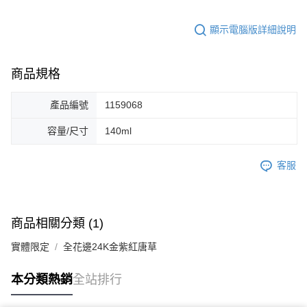
顯示電腦版詳細說明
商品規格
產品編號
1159068
容量/尺寸
140ml
客服
商品相關分類 (1)
實體限定
全花邊24K金紫紅唐草
本分類熱銷
全站排行