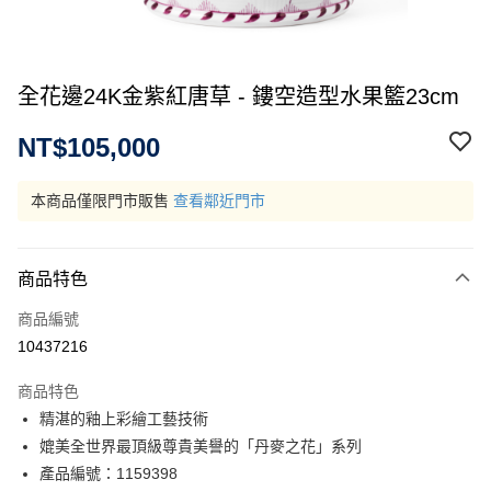
全花邊24K金紫紅唐草 - 鏤空造型水果籃23cm
NT$105,000
本商品僅限門市販售
查看鄰近門市
商品特色
商品編號
10437216
商品特色
精湛的釉上彩繪工藝技術
媲美全世界最頂級尊貴美譽的「丹麥之花」系列
產品編號：1159398