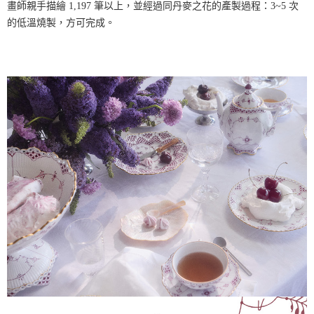
畫師親手描繪 1,197 筆以上，並經過同丹麥之花的產製過程：3~5 次
的低溫燒製，方可完成。