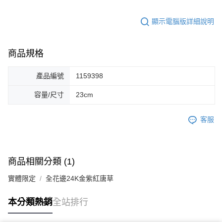
顯示電腦版詳細說明
商品規格
產品編號
1159398
容量/尺寸
23cm
客服
商品相關分類 (1)
實體限定
全花邊24K金紫紅唐草
本分類熱銷
全站排行