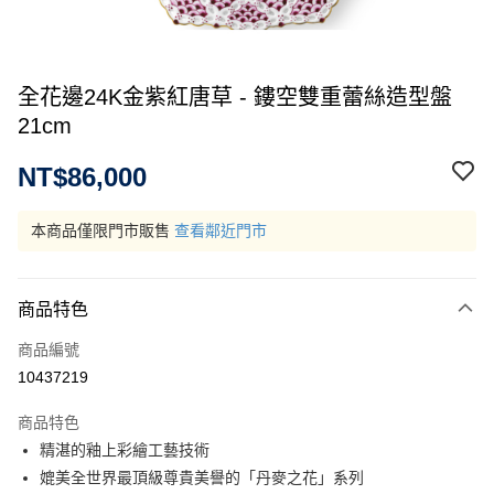
全花邊24K金紫紅唐草 - 鏤空雙重蕾絲造型盤
21cm
NT$86,000
本商品僅限門市販售
查看鄰近門市
商品特色
商品編號
10437219
商品特色
精湛的釉上彩繪工藝技術
媲美全世界最頂級尊貴美譽的「丹麥之花」系列