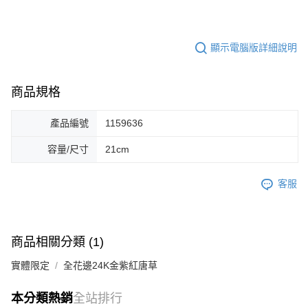
顯示電腦版詳細說明
商品規格
產品編號
1159636
容量/尺寸
21cm
客服
商品相關分類 (1)
實體限定
全花邊24K金紫紅唐草
本分類熱銷
全站排行