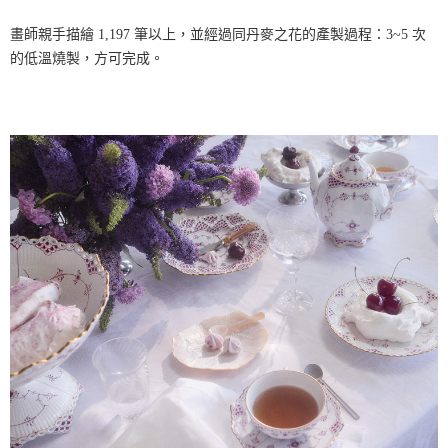
畫師親手描繪 1,197 筆以上，並經過同丹麥之花的產製過程：3~5 次
的低溫燒製，方可完成。