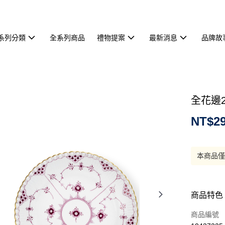
系列分類
全系列商品
禮物提案
最新消息
品牌故
全花邊2
NT$29
本商品
商品特色
商品編號