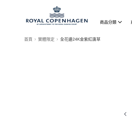
商品分類
首頁
實體限定
全花邊24K金紫紅唐草