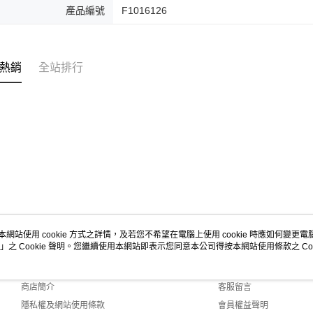
產品編號
F1016126
熱銷
全站排行
本網站使用 cookie 方式之詳情，及若您不希望在電腦上使用 cookie 時應如何變更電腦的
」之 Cookie 聲明。您繼續使用本網站即表示您同意本公司得按本網站使用條款之 Coo
關於我們
客服資訊
品牌故事
購物說明
商店簡介
客服留言
隱私權及網站使用條款
會員權益聲明