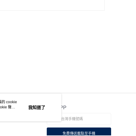
 cookie
kie 聲明
我知道了
官方APP
免費傳送載點至手機