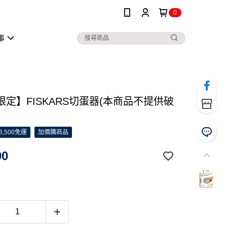
0
事
限定】FISKARS切蛋器(本商品不提供破
3,500免運
加價購商品
00