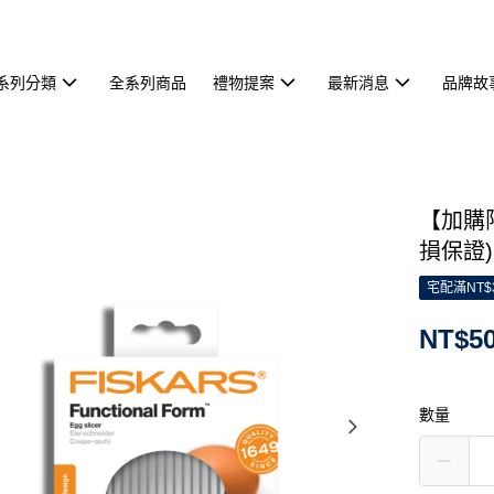
系列分類
全系列商品
禮物提案
最新消息
品牌故
【加購
損保證)
宅配滿NT$
NT$5
數量