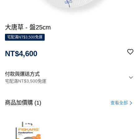
大唐草 - 盤25cm
宅配滿NT$3,500免運
NT$4,600
付款與運送方式
宅配滿NT$3,500免運
付款方式
信用卡一次付款
商品加價購 (1)
查看全部
信用卡分期付款
3 期 0 利率 每期
NT$1,533
21家銀行
合作金庫商業銀行
第一商業銀行
LINE Pay