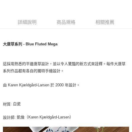
詳細說明
商品規格
相關推薦
大唐草系列 - Blue Fluted Mega
這採用熟悉的平邊唐草設計，並以令人驚豔的新方式來詮釋。每件大唐草
系列作品都有各自的獨特手繪設計。
由 Karen Kjældgård-Larsen 於 2000 年設計。
: 白瓷
材質
: 凱倫（Karen Kjældgård-Larsen）
設計師