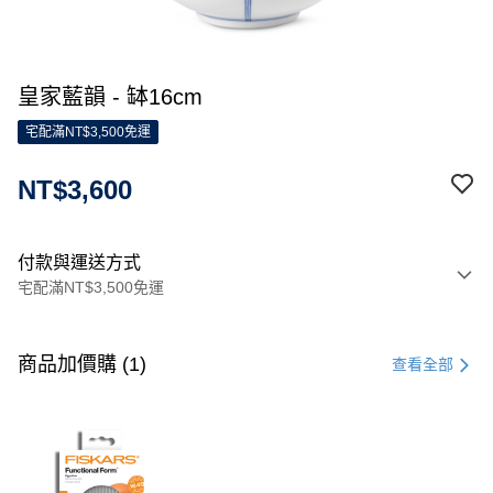
皇家藍韻 - 缽16cm
宅配滿NT$3,500免運
NT$3,600
付款與運送方式
宅配滿NT$3,500免運
付款方式
信用卡一次付款
商品加價購 (1)
查看全部
信用卡分期付款
3 期 0 利率 每期
NT$1,200
21家銀行
合作金庫商業銀行
第一商業銀行
LINE Pay