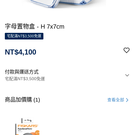
字母置物盒 - H 7x7cm
宅配滿NT$3,500免運
NT$4,100
付款與運送方式
宅配滿NT$3,500免運
付款方式
信用卡一次付款
商品加價購 (1)
查看全部
信用卡分期付款
3 期 0 利率 每期
NT$1,366
21家銀行
合作金庫商業銀行
第一商業銀行
LINE Pay