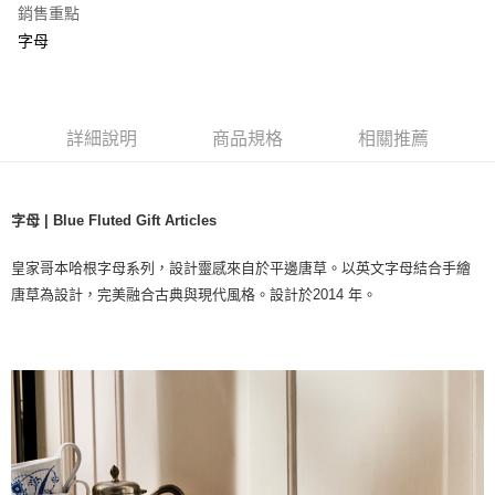
銷售重點
字母
詳細說明
商品規格
相關推薦
字母 | Blue Fluted Gift Articles
皇家哥本哈根字母系列，設計靈感來自於平邊唐草。以英文字母結合手繪
唐草為設計，完美融合古典與現代風格。設計於2014 年。