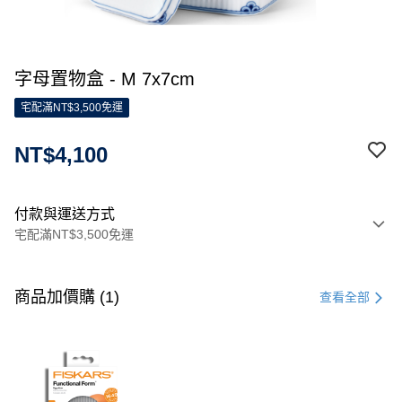
字母置物盒 - M 7x7cm
宅配滿NT$3,500免運
NT$4,100
付款與運送方式
宅配滿NT$3,500免運
付款方式
信用卡一次付款
商品加價購 (1)
查看全部
信用卡分期付款
3 期 0 利率 每期
NT$1,366
21家銀行
合作金庫商業銀行
第一商業銀行
LINE Pay