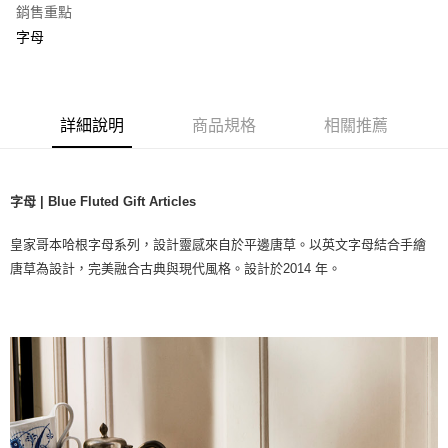
銷售重點
字母
詳細說明
商品規格
相關推薦
字母 | Blue Fluted Gift Articles
皇家哥本哈根字母系列，設計靈感來自於平邊唐草。以英文字母結合手繪
唐草為設計，完美融合古典與現代風格。設計於2014 年。