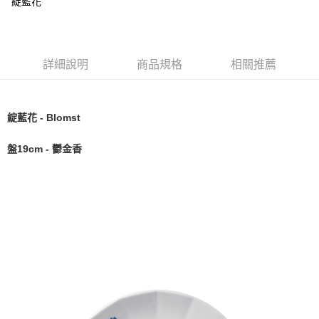
綻藍花
詳細說明
商品規格
相關推薦
綻藍花 - Blomst
盤19cm - 鬱金香