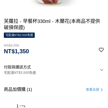
芙蘿拉 - 早餐杯330ml - 木蘭花(本商品不提供
破損保證)
宅配滿NT$3,500免運
NT$2,700
NT$1,350
付款與運送方式
宅配滿NT$3,500免運
付款方式
信用卡一次付款
商品加價購 (1)
查看全部
信用卡分期付款
3 期 0 利率 每期
NT$900
21家銀行