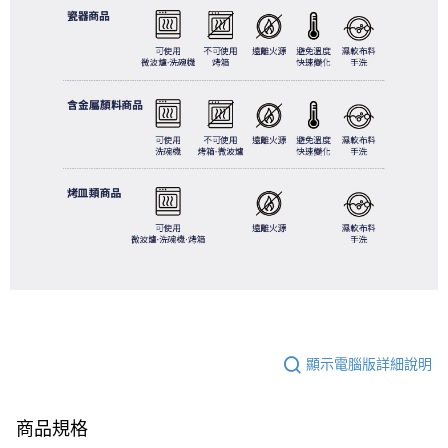
顯示電腦版詳細說明
商品規格