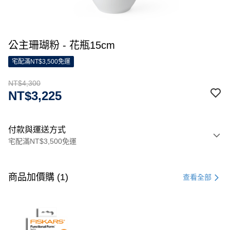
公主珊瑚粉 - 花瓶15cm
宅配滿NT$3,500免運
NT$4,300
NT$3,225
付款與運送方式
宅配滿NT$3,500免運
付款方式
信用卡一次付款
商品加價購 (1)
查看全部
信用卡分期付款
3 期 0 利率 每期
NT$1,433
21家銀行
合作金庫商業銀行
第一商業銀行