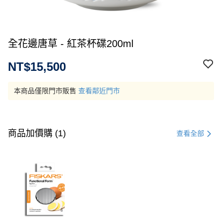
全花邊唐草 - 紅茶杯碟200ml
NT$15,500
本商品僅限門市販售
查看鄰近門市
商品加價購 (1)
查看全部