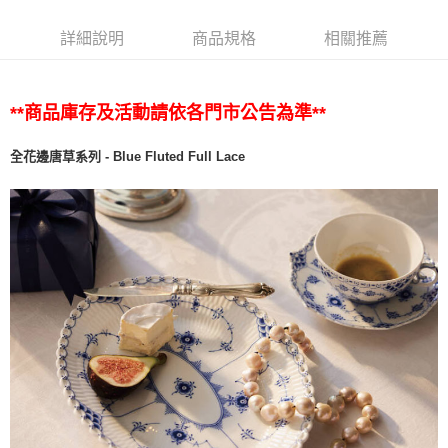
詳細說明
商品規格
相關推薦
**商品庫存及活動請依各門市公告為準**
全花邊唐草系列 - Blue Fluted Full Lace