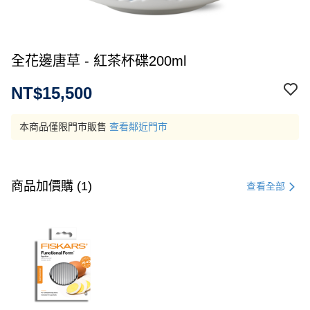
全花邊唐草 - 紅茶杯碟200ml
NT$15,500
本商品僅限門市販售
查看鄰近門市
商品加價購 (1)
查看全部