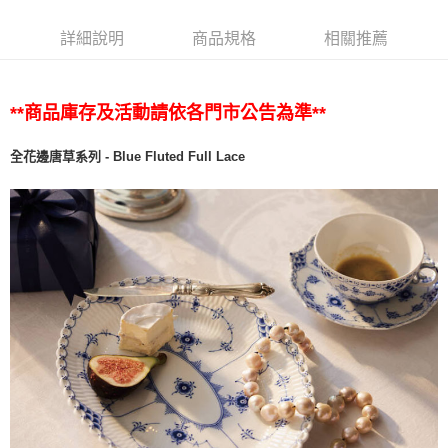
詳細說明
商品規格
相關推薦
**商品庫存及活動請依各門市公告為準**
全花邊唐草系列 - Blue Fluted Full Lace