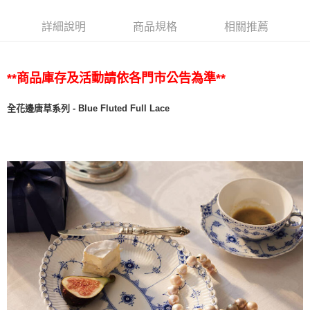
詳細說明
商品規格
相關推薦
**商品庫存及活動請依各門市公告為準**
全花邊唐草系列 - Blue Fluted Full Lace