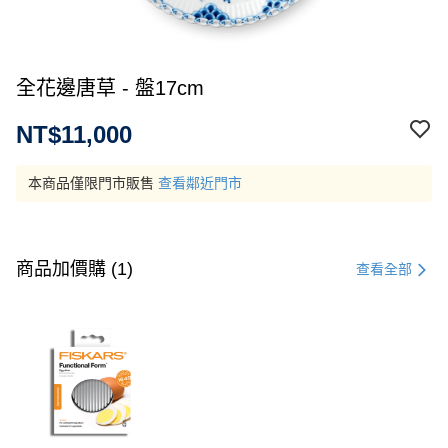
全花邊唐草 - 盤17cm
NT$11,000
本商品僅限門市販售
查看鄰近門市
商品加價購 (1)
查看全部