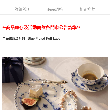
詳細說明
商品規格
相關推薦
**商品庫存及活動請依各門市公告為準**
全花邊唐草系列 - Blue Fluted Full Lace