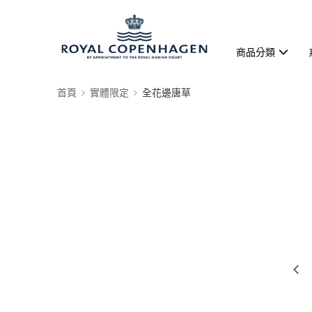
商品分類
首頁
實體限定
全花邊唐草