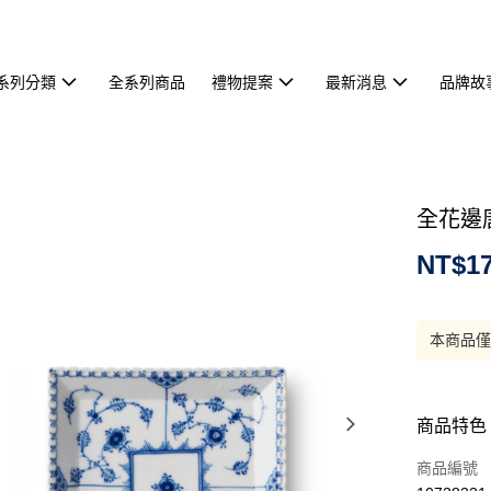
系列分類
全系列商品
禮物提案
最新消息
品牌故
全花邊唐
NT$17
本商品
商品特色
商品編號