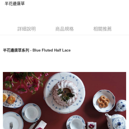
半花邊唐草
詳細說明
商品規格
相關推薦
半花邊唐草系列 - Blue Fluted Half Lace