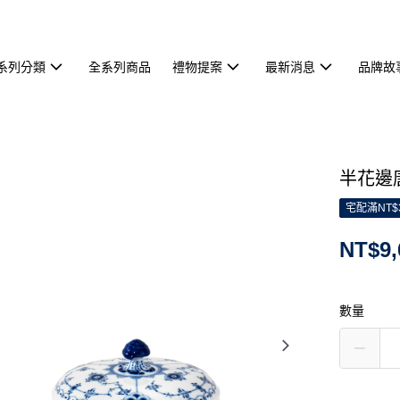
系列分類
全系列商品
禮物提案
最新消息
品牌故
半花邊唐
宅配滿NT$
NT$9,
數量