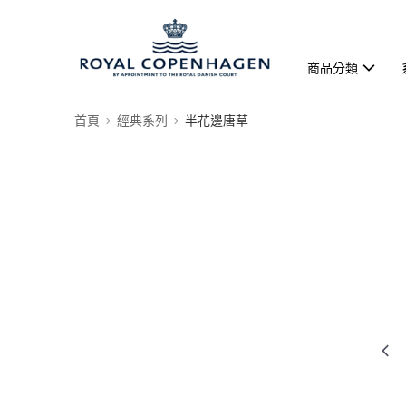
商品分類
首頁
經典系列
半花邊唐草