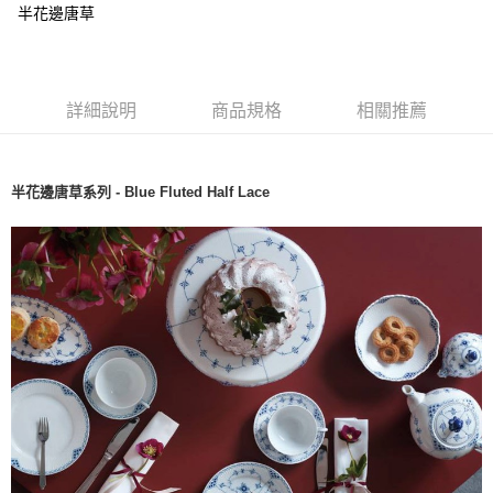
半花邊唐草
詳細說明
商品規格
相關推薦
半花邊唐草系列 - Blue Fluted Half Lace