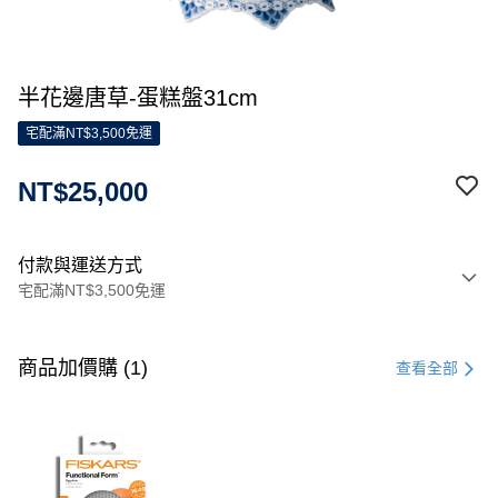
半花邊唐草-蛋糕盤31cm
宅配滿NT$3,500免運
NT$25,000
付款與運送方式
宅配滿NT$3,500免運
付款方式
信用卡一次付款
商品加價購 (1)
查看全部
信用卡分期付款
3 期 0 利率 每期
NT$8,333
21家銀行
合作金庫商業銀行
第一商業銀行
LINE Pay