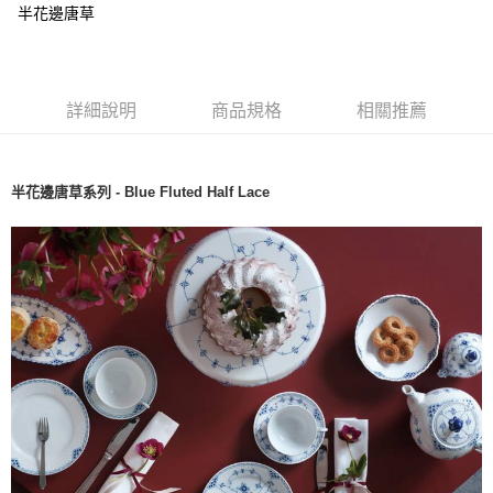
半花邊唐草
詳細說明
商品規格
相關推薦
半花邊唐草系列 - Blue Fluted Half Lace