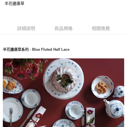
半花邊唐草
詳細說明
商品規格
相關推薦
半花邊唐草系列 - Blue Fluted Half Lace