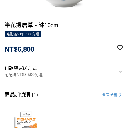
半花邊唐草 - 缽16cm
宅配滿NT$3,500免運
NT$6,800
付款與運送方式
宅配滿NT$3,500免運
付款方式
信用卡一次付款
商品加價購 (1)
查看全部
信用卡分期付款
3 期 0 利率 每期
NT$2,266
21家銀行
合作金庫商業銀行
第一商業銀行
LINE Pay