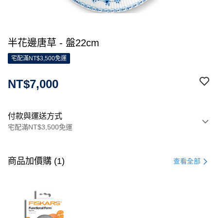
半花邊唐草 - 盤22cm
宅配滿NT$3,500免運
NT$7,000
付款與運送方式
宅配滿NT$3,500免運
付款方式
信用卡一次付款
商品加價購 (1)
查看全部
信用卡分期付款
3 期 0 利率 每期
NT$2,333
21家銀行
合作金庫商業銀行
第一商業銀行
LINE Pay