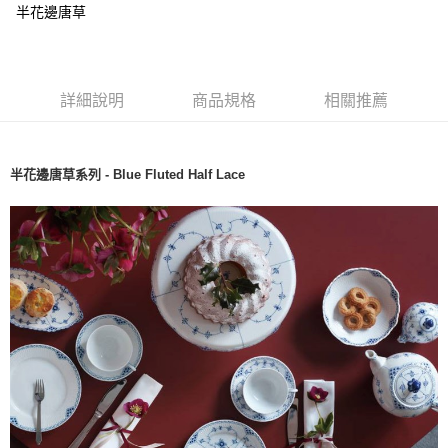
半花邊唐草
詳細說明
商品規格
相關推薦
半花邊唐草系列 - Blue Fluted Half Lace