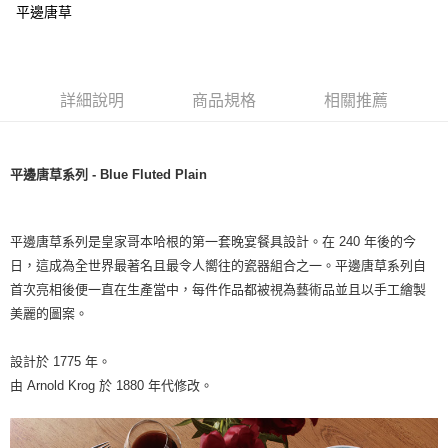
平邊唐草
詳細說明
商品規格
相關推薦
平邊唐草系列 - Blue Fluted Plain
平邊唐草系列是皇家哥本哈根的第一套晚宴餐具設計。在 240 年後的今
日，這成為全世界最著名且最令人嚮往的瓷器組合之一。平邊唐草系列自
首次亮相後便一直在生產當中，每件作品都被視為藝術品並且以手工繪製
美麗的圖案。
設計於 1775 年。
由 Arnold Krog 於 1880 年代修改。