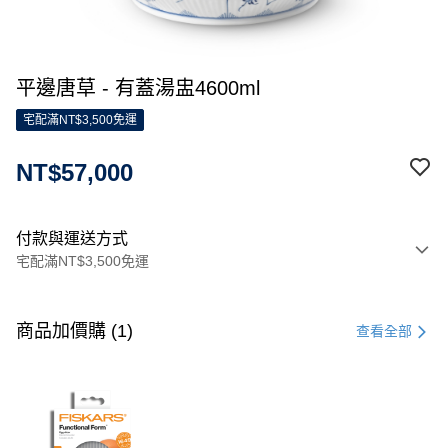
平邊唐草 - 有蓋湯盅4600ml
宅配滿NT$3,500免運
NT$57,000
付款與運送方式
宅配滿NT$3,500免運
付款方式
信用卡一次付款
商品加價購 (1)
查看全部
信用卡分期付款
3 期 0 利率 每期
NT$19,000
21家銀行
合作金庫商業銀行
第一商業銀行
LINE Pay