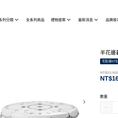
系列分類
全系列商品
禮物提案
最新消息
品牌故
半花邊暮
宅配滿NT$
NT$21,50
NT$16
數量