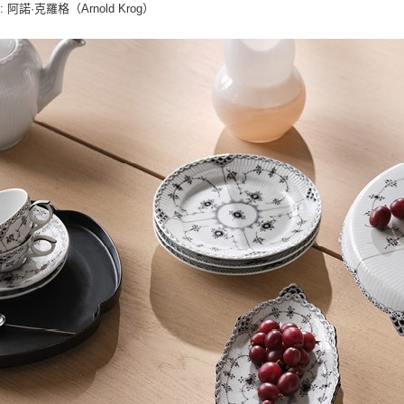
: 阿諾·克羅格（Arnold Krog）
師