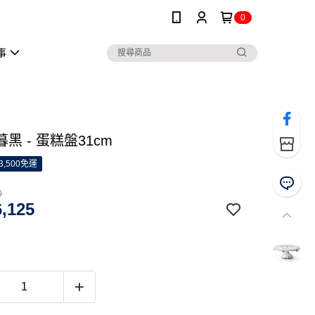
0
事
黑 - 蛋糕盤31cm
3,500免運
0
,125