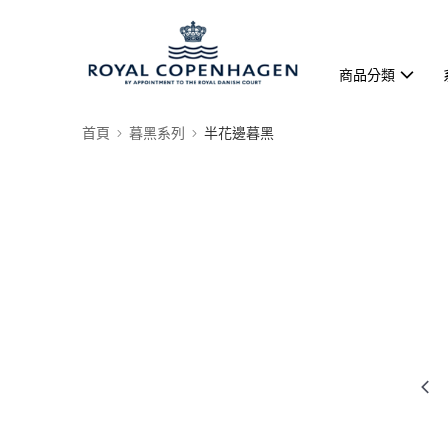
商品分類
首頁
暮黑系列
半花邊暮黑