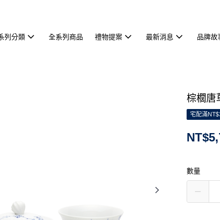
系列分類
全系列商品
禮物提案
最新消息
品牌故
棕櫚唐草
宅配滿NT$
NT$5,
數量