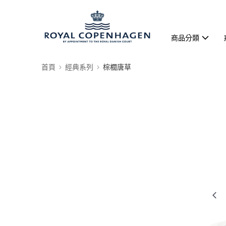
商品分類
首頁
經典系列
棕櫚唐草