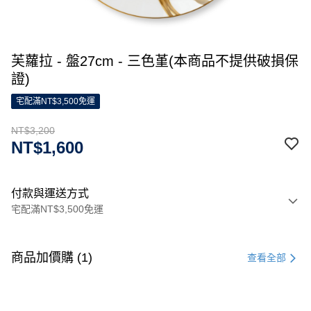
芙蘿拉 - 盤27cm - 三色堇(本商品不提供破損保
證)
宅配滿NT$3,500免運
NT$3,200
NT$1,600
付款與運送方式
宅配滿NT$3,500免運
付款方式
信用卡一次付款
商品加價購 (1)
查看全部
信用卡分期付款
3 期 0 利率 每期
NT$1,066
21家銀行