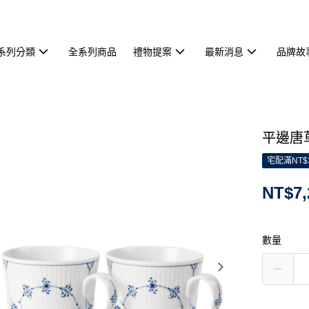
系列分類
全系列商品
禮物提案
最新消息
品牌故
平邊唐草
宅配滿NT$
NT$7,
數量