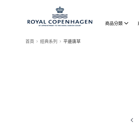
商品分類
首頁
經典系列
平邊唐草