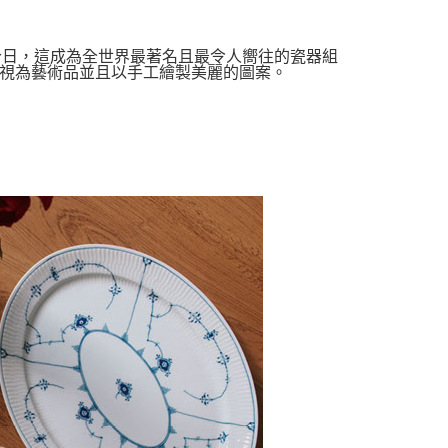
的今日，這成為全世界最著名且最令人嚮往的瓷器組
視為藝術品並且以手工繪製美麗的圖案。