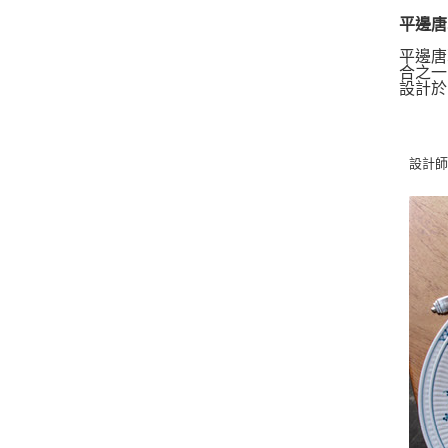
平邊唐草系
平邊唐
合之一
設計於 
設計