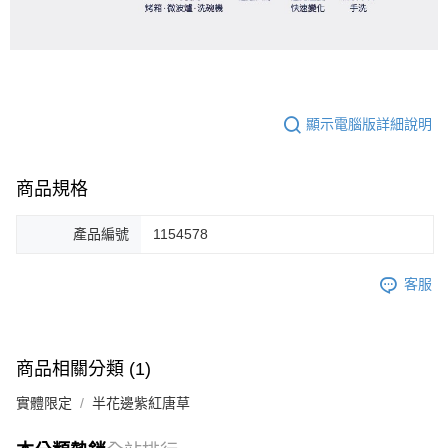
顯示電腦版詳細說明
商品規格
產品編號
1154578
客服
商品相關分類 (1)
實體限定
半花邊紫紅唐草