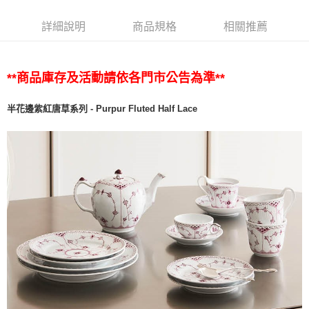
詳細說明
商品規格
相關推薦
**商品庫存及活動請依各門市公告為準**
半花邊紫紅唐草系列 - Purpur Fluted Half Lace