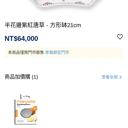
半花邊紫紅唐草 - 方形缽21cm
NT$64,000
本商品僅限門市販售
查看鄰近門市
商品加價購 (1)
查看全部