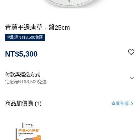
青蘊平邊唐草 - 盤25cm
宅配滿NT$3,500免運
NT$5,300
付款與運送方式
宅配滿NT$3,500免運
付款方式
信用卡一次付款
商品加價購 (1)
查看全部
信用卡分期付款
3 期 0 利率 每期
NT$1,766
21家銀行
合作金庫商業銀行
第一商業銀行
LINE Pay