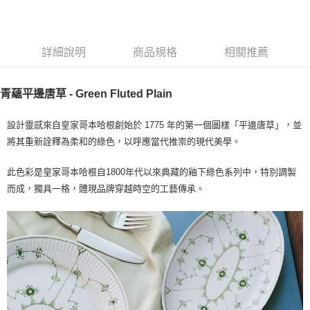
詳細說明
商品規格
相關推薦
青蘊平邊唐草 - Green Fluted Plain
設計靈感來自皇家哥本哈根創始於 1775 年的第一個圖樣「平邊唐草」，並
將其重新詮釋為柔和的綠色，以呼應當代推崇的現代美學。
此色彩是皇家哥本哈根自1800年代以來典藏的釉下綠色系列中，特別調製
而成，獨具一格，體現品牌穿越時空的工藝傳承。