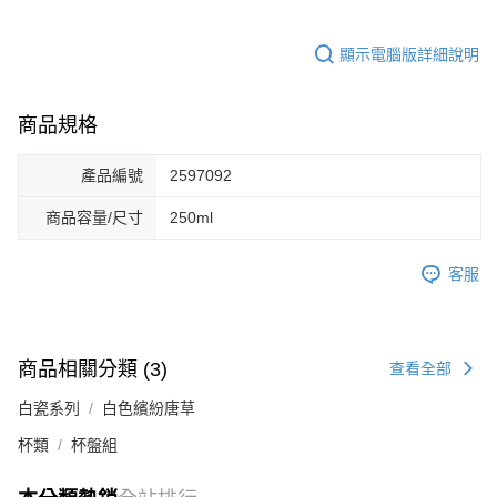
顯示電腦版詳細說明
商品規格
產品編號
2597092
商品容量/尺寸
250ml
客服
商品相關分類 (3)
查看全部
白瓷系列
白色繽紛唐草
杯類
杯盤組