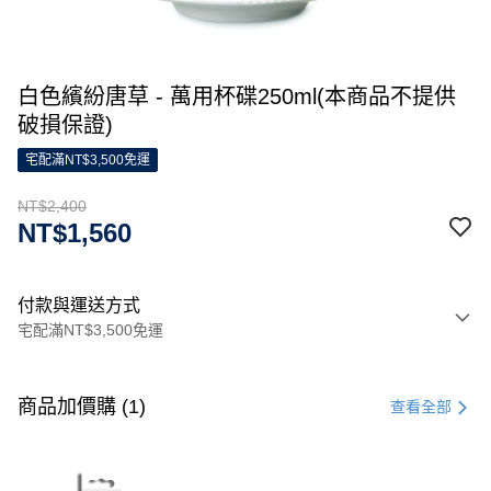
白色繽紛唐草 - 萬用杯碟250ml(本商品不提供
破損保證)
宅配滿NT$3,500免運
NT$2,400
NT$1,560
付款與運送方式
宅配滿NT$3,500免運
付款方式
信用卡一次付款
商品加價購 (1)
查看全部
信用卡分期付款
3 期 0 利率 每期
NT$800
21家銀行