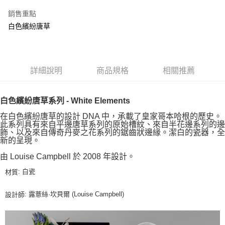
銷售重點
白色繽紛唐草
詳細說明
商品規格
相關推薦
白色繽紛唐草系列 - White Elements
在白色繽紛唐草的設計 DNA 中，承載了皇家哥本哈根的歷史。
此系列具有來自平邊唐草系列的原始槽紋、來自半花邊系列的邊
飾、以及來自傳奇丹麥之花系列的鋸齒狀邊緣。潔白的瓷器，全
新的呈現。
由 Louise Campbell 於 2008 年設計。
: 白瓷
材質
: 露薏絲·坎貝爾 (Louise Campbell)
設計師