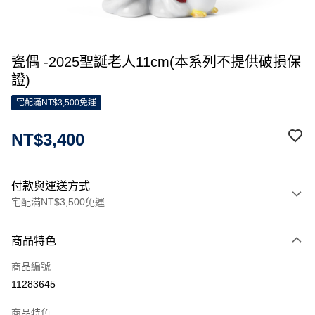
瓷偶 -2025聖誕老人11cm(本系列不提供破損保
證)
宅配滿NT$3,500免運
NT$3,400
付款與運送方式
宅配滿NT$3,500免運
付款方式
商品特色
信用卡一次付款
商品編號
信用卡分期付款
11283645
3 期 0 利率 每期
NT$1,133
21家銀行
商品特色