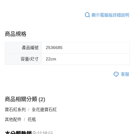
顯示電腦版詳細說明
商品規格
產品編號
2536685
容量/尺寸
22cm
客服
商品相關分類 (2)
寶石紅系列
全花邊寶石紅
其他配件
花瓶
本分類熱銷
全站排行