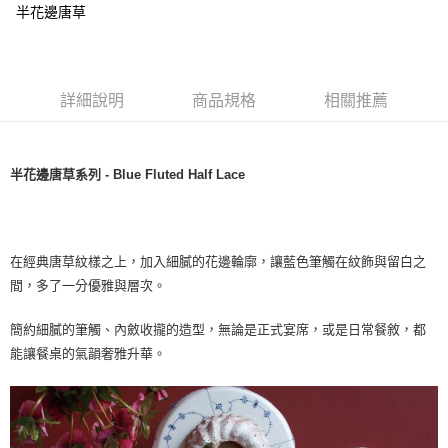
半花邊唐草
詳細說明
商品規格
相關推薦
半花邊唐草系列 - Blue Fluted Half Lace
在經典唐草紋樣之上，加入細膩的花邊輪廓，讓藍色筆觸在紋飾與留白之
間，多了一分優雅與層次。
簡約細膩的筆觸、內斂收攏的造型，無論是正式宴席，或是日常餐敘，都
能讓餐桌的氣韻奢雅升華。