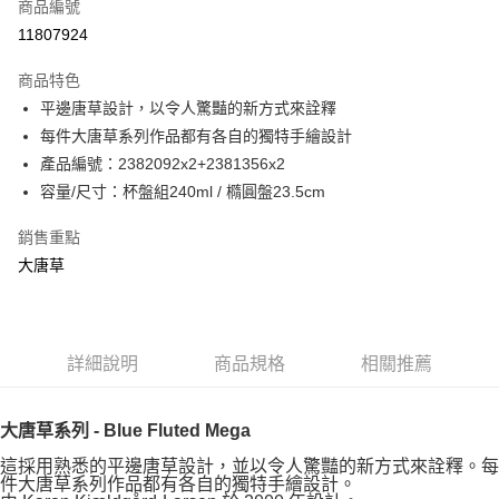
商品編號
11807924
商品特色
平邊唐草設計，以令人驚豔的新方式來詮釋
每件大唐草系列作品都有各自的獨特手繪設計
產品編號：2382092x2+2381356x2
容量/尺寸：杯盤組240ml / 橢圓盤23.5cm
銷售重點
大唐草
詳細說明
商品規格
相關推薦
大唐草系列 - Blue Fluted Mega
這採用熟悉的平邊唐草設計，並以令人驚豔的新方式來詮釋。每
件大唐草系列作品都有各自的獨特手繪設計。