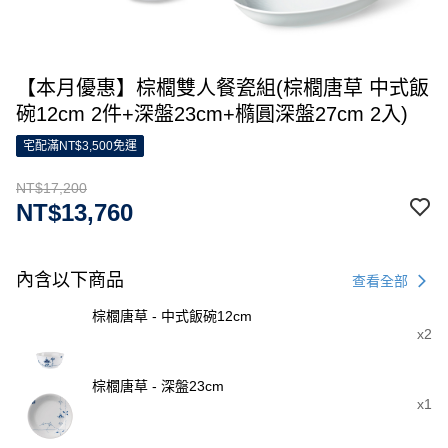
【本月優惠】棕櫚雙人餐瓷組(棕櫚唐草 中式飯
碗12cm 2件+深盤23cm+橢圓深盤27cm 2入)
宅配滿NT$3,500免運
NT$17,200
NT$13,760
內含以下商品
查看全部
棕櫚唐草 - 中式飯碗12cm
x2
棕櫚唐草 - 深盤23cm
x1