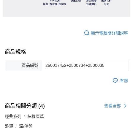
顯示電腦版詳細說明
商品規格
產品編號
2500174x2+2500734+2500035
客服
商品相關分類 (4)
查看全部
經典系列
棕櫚唐草
盤類
深/湯盤