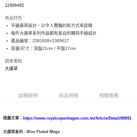
11908492
商品特色
平邊唐草設計，以令人驚豔的新方式來詮釋
每件大唐草系列作品都有各自的獨特手繪設計
產品編號：2381608+2389627
容量/尺寸：深盤21cm / 平盤27cm
銷售重點
大唐草
詳細說明
商品規格
相關推薦
推薦文章：
https://www.royalcopenhagen.com.tw/Article/Detail/89091
大唐草系列 - Blue Fluted Mega