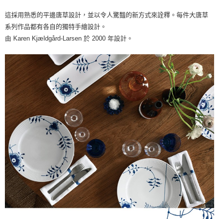
這採用熟悉的平邊唐草設計，並以令人驚豔的新方式來詮釋。每件大唐草
系列作品都有各自的獨特手繪設計。
由 Karen Kjældgård-Larsen 於 2000 年設計。