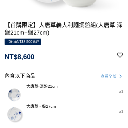
【首購限定】大唐草義大利麵擺盤組(大唐草 深
盤21cm+盤27cm)
宅配滿NT$3,500免運
NT$8,600
內含以下商品
查看全部
大唐草-深盤21cm
x1
大唐草 - 盤27cm
x1