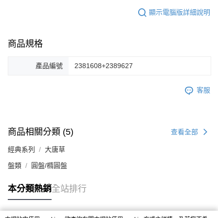
顯示電腦版詳細說明
商品規格
產品編號
2381608+2389627
客服
商品相關分類 (5)
查看全部
經典系列
大唐草
盤類
圓盤/橢圓盤
本分類熱銷
全站排行