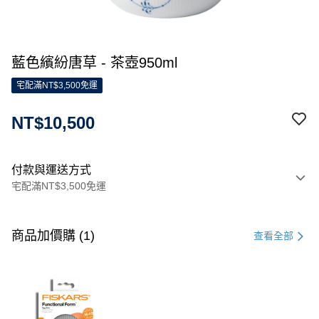
藍色繽紛唐草 - 茶壺950ml
宅配滿NT$3,500免運
NT$10,500
付款與運送方式
宅配滿NT$3,500免運
付款方式
信用卡一次付款
商品加價購 (1)
查看全部
信用卡分期付款
3 期 0 利率 每期
NT$3,500
21家銀行
合作金庫商業銀行
第一商業銀行
LINE Pay