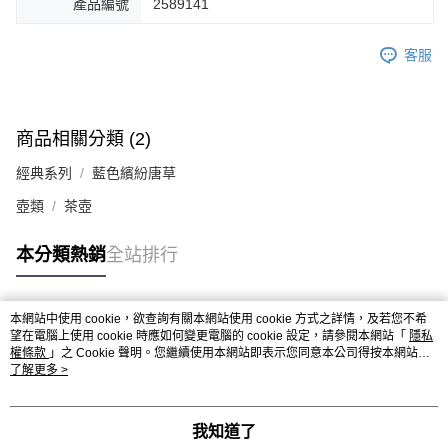
產品編號
2589141
客服
商品相關分類 (2)
經典系列
藍色繽紛唐草
壺類
茶壺
本分類熱銷
全站排行
本網站中使用 cookie，欲查詢有關本網站使用 cookie 方式之詳情，及若您不希
熱門標籤
望在電腦上使用 cookie 時應如何變更電腦的 cookie 設定，請參閱本網站「
隱私
權條款
」之 Cookie 聲明。您繼續使用本網站即表示您同意本公司得按本網站使
用條款之 Cookie 聲明使用 cookie。
了解更多 >
我知道了