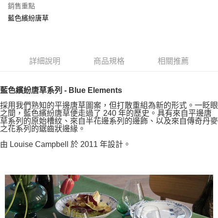
銷售重點
藍色繽紛唐草
詳細說明
商品規格
相關推薦
藍色繽紛唐草系列 - Blue Elements
採用我們熟知的平邊唐草圖案，但打散重組為新的形式。一眨眼
之間，藍色繽紛唐草便走過了 240 年的歷史。具有來自平邊唐
草系列的原始槽紋、來自半花邊系列的邊飾、以及來自傳奇丹麥
之花系列的鋸齒狀邊緣。
由 Louise Campbell 於 2011 年設計。