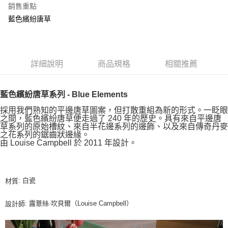
銷售重點
藍色繽紛唐草
詳細說明
商品規格
相關推薦
藍色繽紛唐草系列 - Blue Elements
採用我們熟知的平邊唐草圖案，但打散重組為新的形式。一眨眼
之間，藍色繽紛唐草便走過了 240 年的歷史。具有來自平邊唐
草系列的原始槽紋、來自半花邊系列的邊飾、以及來自傳奇丹麥
之花系列的鋸齒狀邊緣。
由 Louise Campbell 於 2011 年設計。
: 白瓷
材質
: 露薏絲·坎貝爾（Louise Campbell）
設計師