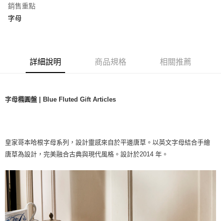
銷售重點
字母
詳細說明
商品規格
相關推薦
字母橢圓盤 | Blue Fluted Gift Articles
皇家哥本哈根字母系列，設計靈感來自於平邊唐草。以英文字母結合手繪
唐草為設計，完美融合古典與現代風格。設計於2014 年。