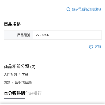
顯示電腦版詳細說明
商品規格
產品編號
2727356
客服
商品相關分類 (2)
入門系列
字母
盤類
圓盤/橢圓盤
本分類熱銷
全站排行