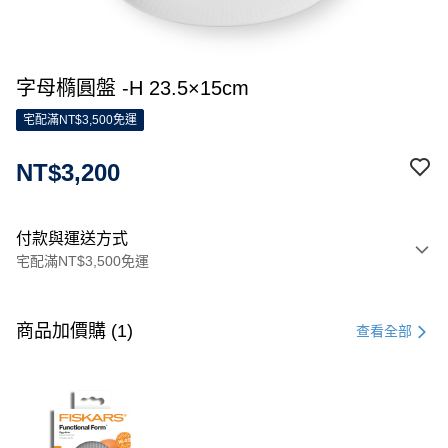
字母橢圓盤 -H 23.5×15cm
宅配滿NT$3,500免運
NT$3,200
付款與運送方式
宅配滿NT$3,500免運
付款方式
信用卡一次付款
商品加價購 (1)
查看全部
信用卡分期付款
3 期 0 利率 每期
NT$1,066
21家銀行
合作金庫商業銀行
第一商業銀行
LINE Pay