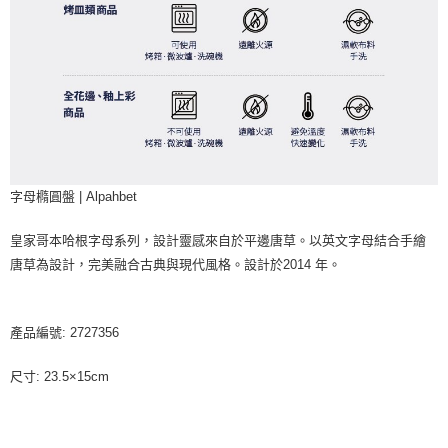
字母橢圓盤 | Alpahbet
皇家哥本哈根字母系列，設計靈感來自於平邊唐草。以英文字母結合手繪
唐草為設計，完美融合古典與現代風格。設計於2014 年。
產品編號: 2727356
尺寸: 23.5×15cm